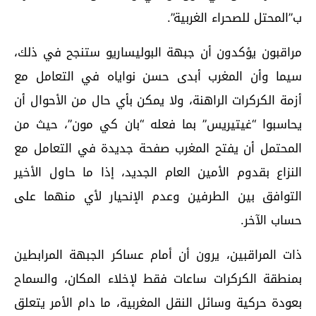
ب”المحتل للصحراء الغربية”.
مراقبون يؤكدون أن جبهة البوليساريو ستنجح في ذلك،
سيما وأن المغرب أبدى حسن نواياه في التعامل مع
أزمة الكركرات الراهنة، ولا يمكن بأي حال من الأحوال أن
يحاسبوا “غيتيريس” بما فعله “بان كي مون”، حيث من
المحتمل أن يفتح المغرب صفحة جديدة في التعامل مع
النزاع بقدوم الأمين العام الجديد، إذا ما حاول الأخير
التوافق بين الطرفين وعدم الإنحيار لأي منهما على
حساب الآخر.
ذات المراقبين، يرون أن أمام عساكر الجبهة المرابطين
بمنطقة الكركرات ساعات فقط لإخلاء المكان، والسماح
بعودة حركية وسائل النقل المغربية، ما دام الأمر يتعلق