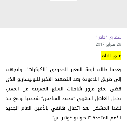
شطاري "خاص"
26 فبراير 2017
علي الباه:
بعدما طالت أزمة المعبر الحدودي “الكركرات”، واتجهت
إلى طريق اللاعودة بعد التصعيد الأخير للبوليساريو الذي
قضى بمنع مرور شاحنات السلع المغربية من المعبر،
تدخل العاهل المغربي “محمد السادس” شخصيا لوضع حد
لهذا المشكل بعد اتصال هاتفي بالأمين العام الجديد
للأمم المتحدة “انطونيو غوتيريس”.