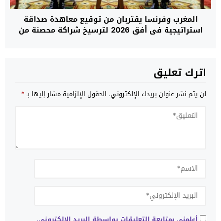
المغرب وفرنسا يقتربان من توقيع معاهدة صداقة
استراتيجية في أفق 2026 لترسيخ شراكة محصنة من
التقلبات السياسية
اترك تعليق
لن يتم نشر عنوان بريدك الإلكتروني.
الحقول الإلزامية مشار إليها بـ
*
أعلمني بمتابعة التعليقات بواسطة البريد الإلكتروني.