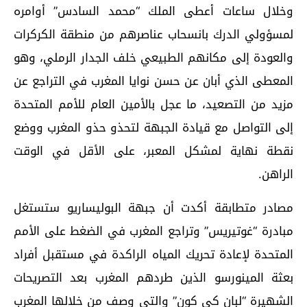
وخلال ساعات أعطى الملك “محمد السادس” أوامره
لمسؤولي الدرك بانسحاب عناصرهم من منطقة الكركرات
والعودة إلى مكانهم الطبيعي خلف الجدار الرملي، وهو
المعطى الذي أبان عن حسن نوايا المغرب في التراجع عن
مزيد من التصعيد، ما عجل بالأمين العام للأمم المتحدة
إلى التواصل مع قيادة الجبهة لتحذو حذو المغرب ووضع
نقطة نهاية لمشكل المعبر، على الأقل في الوقت
الراهن.
مصادر متطابقة أكدت أن جبهة البوليساريو ستستغل
مبادرة “غوتيريس” وتراجع المغرب في الضغط على الأمم
المتحدة لإعادة تحريك المياه الراكدة في مستقبل أفراد
بعثة المينورسو الذين طردهم المغرب بعد التصريحات
الشهيرة “لبان كي كون” والتي وصف من خلالها المغرب