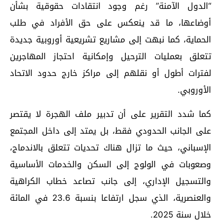
“الدول الآمنة” رغم وجود انتقادات حقوقية بشأن
أوضاعها، ما قد ينعكس على حق الأفراد في طلب
الحماية، كما نبهت إلى مشاريع تشريعية أوروبية جديدة
تتعلق بعمليات الترحيل وإمكانية احتجاز المهاجرين
لفترات أطول أو نقلهم إلى مراكز خارج حدود الاتحاد
الأوروبي.
كما شدد التقرير على أن تدبير ملف الهجرة لا يقتصر
على الجانب الحدودي فقط، بل يمتد إلى داخل المجتمع
الإسباني، حيث ما تزال هناك تحديات تتعلق بالاندماج،
وصعوبات في الولوج إلى السكن والخدمات الأساسية
والتسجيل الإداري، إلى جانب تصاعد خطاب الكراهية
والعنصرية، الذي سجل ارتفاعا بنسبة 23.6 في المائة
خلال سنة 2025.