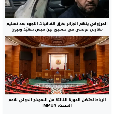
المرزوقي يتهم الجزائر بخرق اتفاقيات اللجوء بعد تسليم
معارض تونسي في تنسيق بين قيس سعيّد وتبون
الرباط تحتضن الدورة الثالثة من النموذج الدولي للأمم
المتحدة IMMUN