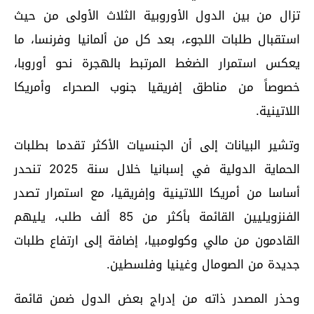
تزال من بين الدول الأوروبية الثلاث الأولى من حيث
استقبال طلبات اللجوء، بعد كل من ألمانيا وفرنسا، ما
يعكس استمرار الضغط المرتبط بالهجرة نحو أوروبا،
خصوصاً من مناطق إفريقيا جنوب الصحراء وأمريكا
اللاتينية.
وتشير البيانات إلى أن الجنسيات الأكثر تقدما بطلبات
الحماية الدولية في إسبانيا خلال سنة 2025 تنحدر
أساسا من أمريكا اللاتينية وإفريقيا، مع استمرار تصدر
الفنزويليين القائمة بأكثر من 85 ألف طلب، يليهم
القادمون من مالي وكولومبيا، إضافة إلى ارتفاع طلبات
جديدة من الصومال وغينيا وفلسطين.
وحذر المصدر ذاته من إدراج بعض الدول ضمن قائمة