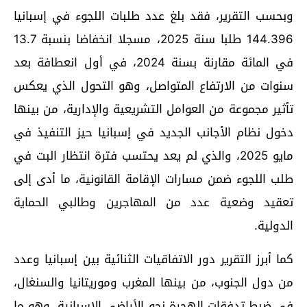
وبحسب التقرير، فقد بلغ عدد طلبات اللجوء في إسبانيا
144.396 طلبا سنة 2025، مسجلا انخفاضا بنسبة 13.7
في المائة مقارنة بسنة 2024، في أول انعطافة بعد
سنوات من الارتفاع المتواصل، وهو التحول الذي يعكس
تأثير مجموعة من العوامل التشريعية والإدارية، من بينها
دخول نظام الأجانب الجديد في إسبانيا حيز التنفيذ في
مايو 2025، والذي لم يعد يحتسب فترة انتظار البت في
طلب اللجوء ضمن مسارات الإقامة القانونية، ما أدى إلى
تعقيد وضعية عدد من المهاجرين وطالبي الحماية
الدولية.
كما أبرز التقرير دور الاتفاقيات الثنائية بين إسبانيا وعدد
من دول الجنوب، من بينها المغرب وموريتانيا والسنغال،
في ضبط تدفقات الهجرة نحو الأراضي الإسبانية، وهو ما