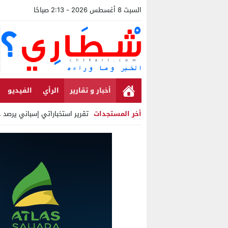
السبت 8 أغسطس 2026 - 2:13 صباحًا
أخبار و تقارير
الرأي
الفيديو
أخر المستجدات
تقرير استخباراتي إسباني يرصد ح
Stop
Previous
Next