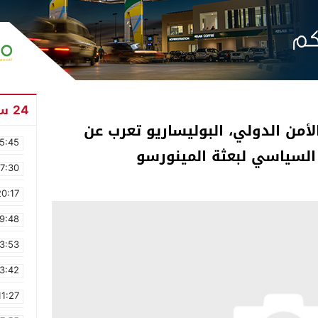
24 ساعة
من الدولي، البوليساريو تعرب عن
5:45
لسياسي لبعثة المينورسو
17:30
20:17
9:48
3:53
3:42
11:27