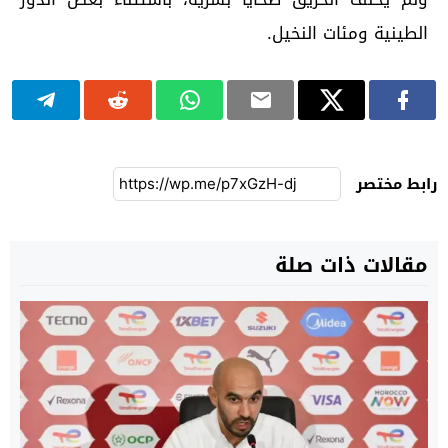
الطينية ومئات النخيل.
رابط مختصر
مقالات ذات صلة