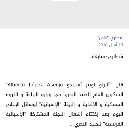
شطاري "خاص"
13 أبريل 2018
شطاري-متابعة:
قال “ألبرتو لوبيز أسينجو Alberto López Asenjo“
السكرتير العام للصيد البحري في وزارة الزراعة و الثروة
السمكية و الأغذية و البيئة “الإسبانية” لوسائل الإعلام
اليوم بعد إختتام أشغال اللجنة المشتركة “الإسبانية
الفرنسية” للصيد البحري ..