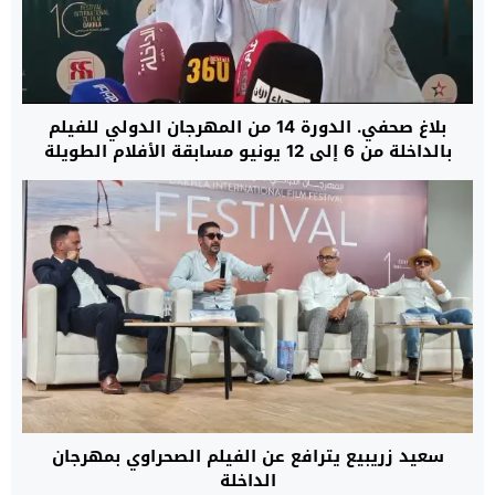
بلاغ صحفي. الدورة 14 من المهرجان الدولي للفيلم
بالداخلة من 6 إلى 12 يونيو مسابقة الأفلام الطويلة
والوثائقية ولقاءات للمهنيين
سعيد زريبيع يترافع عن الفيلم الصحراوي بمهرجان
الداخلة