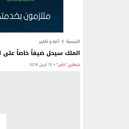
الرئيسية
أخبار و تقارير
الملك سيحل ضيفاً خاصاً على الكونغ
شطاري "خاص"
15 أبريل 2018