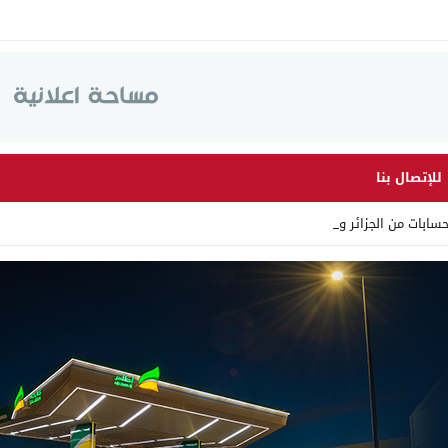
للإتصال بنا
ابات من الجزائر وأرقاما بـ _