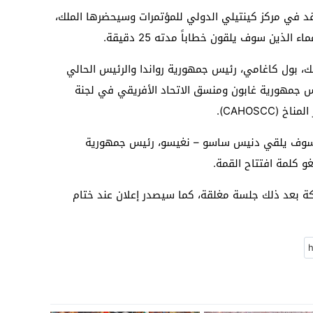
 في مركز كينتيلي الدولي للمؤتمرات وسيحضرها الملك،
لذين سوف يلقون خطاباً مدته 25 دقيقة.
، بول كاغامي، رئيس جمهورية رواندا والرئيس الحالي
ئيس جمهورية غابون ومنسق الاتحاد الأفريقي في لجنة
CAHOSCC).
ة، سوف يلقي دنيس ساسو – نغيسو، رئيس جمهورية
و كلمة افتتاح القمة.
كة بعد ذلك جلسة مغلقة، كما سيصدر إعلان عند ختام