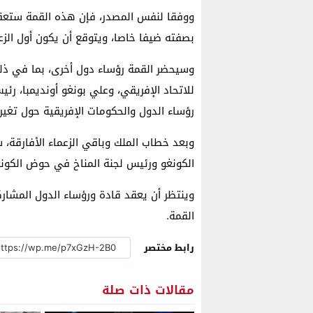
ووفقا لنفس المصدر، فإن هذه القمة ستعقد
بصفته ضيفا خاصا، ويتوقع أن يكون أول الزعماء ا
وسيحضر القمة رؤساء دول أخرى، بما في ذلك
للاتحاد الإفريقي، وعلي بونغو أونديمبا، ر
رؤساء الدول والحكومات الإفريقية حول تغير المناخ (
وبعد خطاب الملك وباقي الزعماء الأفارق
الكونغو ورئيس لجنة المناخ في حوض الكونغ
وينتظر أن يعقد قادة ورؤساء الدول المشار
القمة.
رابط مختصر
مقالات ذات صلة