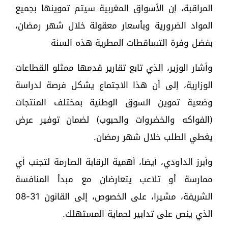
المراقبة، إن الأسواق المغربية سيتم تموينها بجميع
المواد الضرورية وبأسعار معقولة خلال شهر رمضان،
بفضل وفرة التساقطات المطرية هذه السنة
وأشار الوزير، الذي تابع تقارير قدمها ممثلو القطاعات
الوزارية، إلى أن هذا الاجتماع يشكل فرصة لدراسة
وضعية تموين السوق الوطنية بمختلف المنتجات
(الفواكه والخضروات والحبوب) لضمان توفير عرض
يغطي الطلب خلال شهر رمضان.
وأبرز الداودي، أيضا، أهمية الرقابة الصارمة لتجنب أي
ممارسة أو تلاعب يتعارضان مع مبدأ المنافسة
الشريفة، مشيرا، على الخصوص، إلى القانون 31-08
الذي ينص على تدابير لحماية المستهلك.