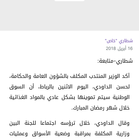
شطاري "خاص"
16 أبريل 2018
شطاري-متابعة:
أكد الوزير المنتدب المكلف بالشؤون العامة والحكامة،
لحسن الداودي، اليوم الاثنين بالرباط، أن السوق
الوطنية سيتم تموينها بشكل عادي بالمواد الغذائية
خلال شهر رمضان المبارك.
وقال الداودي، خلال ترؤسه اجتماعا للجنة البين
وزارية المكلفة بمراقبة وضعية الأسواق وعمليات