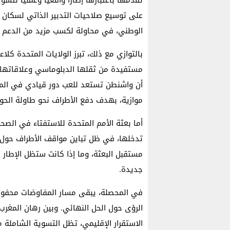
على توسيع صلاحيات التدبير الذاتي لسكان ال
الوطني، في محاولة لكسب مزيد من الدعم ا
بالتوازي مع ذلك، تبرز الولايات المتحدة ك
مستفيدة من ثقلها الدبلوماسي وعلاقاتها 
أن واشنطن تستعد للعب دور قيادي في المباح
موازية، بهدف دفع الأطراف نحو طاولة الحوا
أما بعثة الأمم المتحدة للاستفتاء في الصحر
تدخلها، في ظل تباين مواقف الأطراف حول و
مستقبل البعثة، وما إذا كانت ستظل الإطار
جديدة.
في المحصلة، يبقى مسار المفاوضات محفوفً
الرؤى حول الحل النهائي. وبين رهان المغر
الاستقرار الإقليمي، تظل التسوية الشاملة