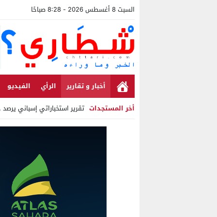
السبت 8 أغسطس 2026 - 8:28 صباحًا
أخبار و تقارير
الرأي
الفيديو
أخر المستجدات
تقرير استخباراتي إسباني يرصد حساب
Stop
Previous
Next