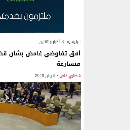
الرئيسية
أخبار و تقارير
أفق تفاوضي غامض بشأن قضي
متسارعة
شطاري خاص
5 يناير 2026