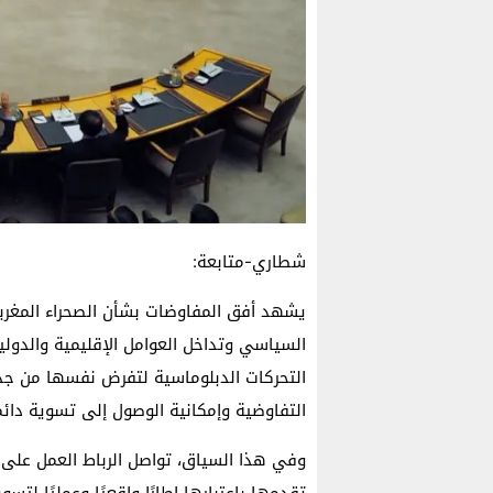
شطاري-متابعة:
يشهد أفق المفاوضات بشأن الصحراء المغربية
السياسي وتداخل العوامل الإقليمية والدولي
التحركات الدبلوماسية لتفرض نفسها من جدي
التفاوضية وإمكانية الوصول إلى تسوية دائمة
وفي هذا السياق، تواصل الرباط العمل على 
تقدمها باعتبارها إطارًا واقعيًا وعمليًا لت