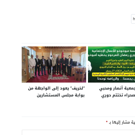
جمعية أنصار ومحبي
“لخريف” يعود إلى الواجهة من
حراء تختتم دوري
بوابة مجلس المستشارين
اعة الحزام
ية مشار إليها بـ
*