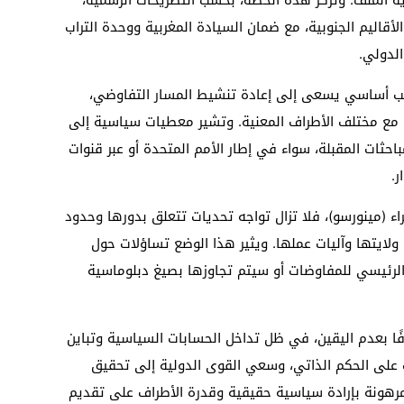
أقاليم الجنوبية، مع ضمان السيادة المغربية ووحدة التراب
لدولي.
لاعب أساسي يسعى إلى إعادة تنشيط المسار التفاوضي،
مع مختلف الأطراف المعنية. وتشير معطيات سياسية إلى
ثات المقبلة، سواء في إطار الأمم المتحدة أو عبر قنوات
ر.
اء (مينورسو)، فلا تزال تواجه تحديات تتعلق بدورها وحدود
لايتها وآليات عملها. ويثير هذا الوضع تساؤلات حول
 الرئيسي للمفاوضات أو سيتم تجاوزها بصيغ دبلوماسية
ا بعدم اليقين، في ظل تداخل الحسابات السياسية وتباين
ب على الحكم الذاتي، وسعي القوى الدولية إلى تحقيق
 مرهونة بإرادة سياسية حقيقية وقدرة الأطراف على تقديم