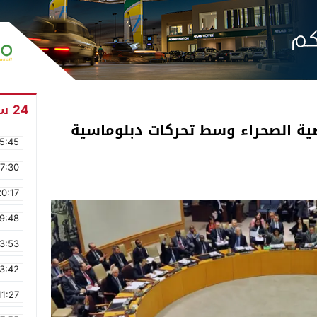
24 ساعة
ة الصحراء وسط تحركات دبلوماسية
5:45
17:30
20:17
9:48
3:53
3:42
11:27