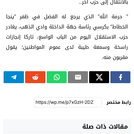
بالانتقال إلى حزب آخر..
” حرمة الله” الذي يرجع له الفضل في ظفر “ينجا
الخطاط” بكرسي رئاسة جهة الداخلة وادي الذهب، يغادر
حزب الاستقلال اليوم من الباب الواسع، تاركا إنجازات
راسخة وسمعة طيبة لدى عموم المواطنين؛ يقول
مقربون منه.
رابط مختصر
مقالات ذات صلة