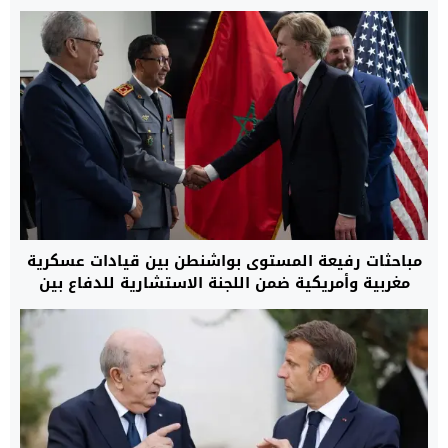
مباحثات رفيعة المستوى بواشنطن بين قيادات عسكرية
مغربية وأمريكية ضمن اللجنة الاستشارية للدفاع بين
البلدين