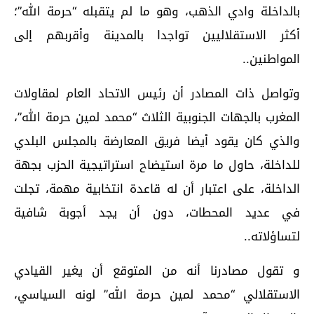
بالداخلة وادي الذهب، وهو ما لم يتقبله “حرمة الله”؛
أكثر الاستقلاليين تواجدا بالمدينة وأقربهم إلى
المواطنين..
وتواصل ذات المصادر أن رئيس الاتحاد العام لمقاولات
المغرب بالجهات الجنوبية الثلاث “محمد لمين حرمة الله”،
والذي كان يقود أيضا فريق المعارضة بالمجلس البلدي
للداخلة، حاول ما مرة استيضاح استراتيجية الحزب بجهة
الداخلة، على اعتبار أن له قاعدة انتخابية مهمة، تجلت
في عديد المحطات، دون أن يجد أجوبة شافية
لتساؤلاته..
و تقول مصادرنا أنه من المتوقع أن يغير القيادي
الاستقلالي “محمد لمين حرمة الله” لونه السياسي،