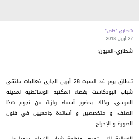
شطاري "خاص"
27 أبريل 2018
شطاري-العيون:
تنطلق يوم غد السبت 28 أبريل الجاري فعاليات ملتقى
شباب البودكاست بفضاء المكتبة الوسائطية لمدينة
المرسى، وذلك بحضور أسماء وازنة من نجوم هذا
الصنف، و متخصصين و أساتذة جامعيين في فنون
الصورة و الإخراج.
الفعالية التي تحرص منظمة شباب الإبداع سنويا على