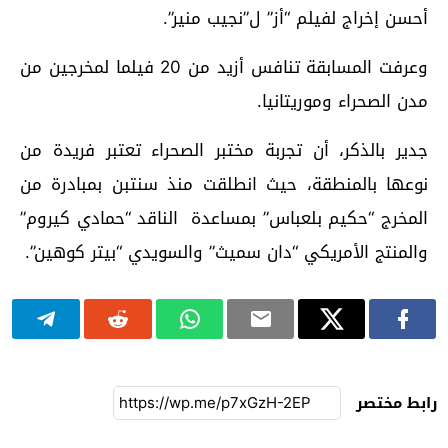
أحسن إخراج لفيلم “أز” ل”نجيب منير”.
وعرفت المسابقة تنافس أزيد من 20 فيلما لمخرجين من
مدن الصحراء وموريتانيا.
جدير بالذكر، أن تجربة مختبر الصحراء تعتبر فريدة من
نوعها بالمنطقة، حيث انطلقت منذ سنتبن بمبادرة من
المخرج “حكيم بلعباس” بمساعدة الناقد “حمادي كيروم”
والمنتج الأمريكي “دان سميث” والسويدي “بيتر كوهين”.
رابط مختصر