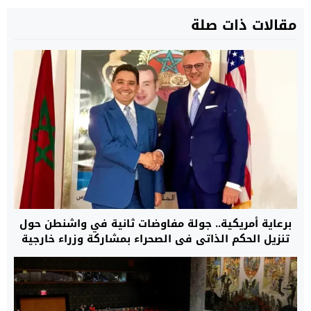
مقالات ذات صلة
برعاية أمريكية.. جولة مفاوضات ثانية في واشنطن حول
تنزيل الحكم الذاتي في الصحراء بمشاركة وزراء خارجية
المغرب، الجزائر، موريتانيا وممثل جبهة البوليساريو