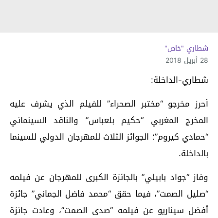
شطاري "خاص"
28 أبريل 2018
شطاري-الداخلة:
أحرز مخرجو “مختبر الصحراء” للفيلم الذي يشرف عليه
المخرج المغربي “حكيم بلعباس” والناقد السينمائي
“حمادي كيروم”؛ الجوائز الثلاث للمهرجان الدولي للسينما
بالداخلة.
وفاز “جواد بابيلي” بالجائزة الكبرى للمهرجان عن فيلمه
“صليل الصمت”، فيما حقق “محمد فاضل الجماني” جائزة
أفضل سيناريو عن فيلمه “صدى الصمت”، وعادت جائزة