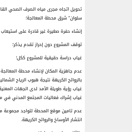
تحويل اتجاه مجرى مياه الصرف الصحي القاد
سلوان” شرق محطة المعالجة؛
إنشاء حفرة صغيرة غير قادرة على استيعاب 
توقف المشروع دون إحراز تقدم يذكر؛
غياب دراسة حقيقية للمشروع ككل؛
عدم جاهزية المكان لإنشاء محطة المعالجة ل
بالروائح الكريهة نتيجة هبوب الرياح الشمالي
غياب رؤية طويلة الأمد لدى الجهات المعنية
غياب إشراك فعاليات المجتمع المدني في مش
عدم تامين موقع المحطة لتواجد مجموعة من ا
انتشار الأوساخ والروائح الكريهة.