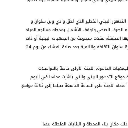
التدهور البيئي الخطير الذي لحق وادي وين سلوان و
ياه الصرف الصحي وتوقف الأشغال بمحطة معالجة المياه
ها الصفقة، عقدت مجموعة من الجمعيات البيئية أو ذات
الاهتمام بالبيئة اجتماعا بمقر جمعية السمارة سلوان للثقافة والتنمية بعد صلاة العشاء من يوم 24
جمعيات الحاضرة، اللجنة الأولى خاصة بالمراسلات
ة موقع التدهور البيئي والتي باشرت عملها في اليوم
لك مكان بناء المحطة و البنايات الملحقة بيها؛