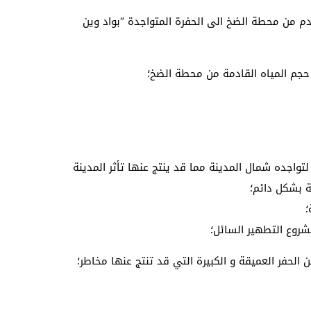
م من محطة الضخ الى الحفرة المتواجدة “بواد وين
حجم المياه القادمة من محطة الضخ؛
تواجده شمال المدينة مما قد ينتج عنها تأثر المدينة
ة بشكل دائم؛
؛
روع التطهير السائل؛
لحفر العميقة و الكبيرة التي قد تنتج عنها مخاطر؛