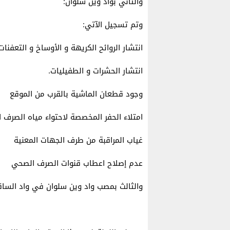
والثاني بواد وين سلوان:
وتم تسجيل الآتي:
انتشار الروائح الكريهة و الأوساخ و التعفنات
انتشار الحشرات و الطفيليات.
وجود قطعان الماشية بالقرب من الموقع
امتلاء الحفر المخصصة لاحتواء مياه الصرف 
غياب المراقبة من طرف الجهات المعنية
عدم إصلاح اعطاب قنوات الصرف الصحي
والثالث بمصب واد وين سلوان في واد الساقي