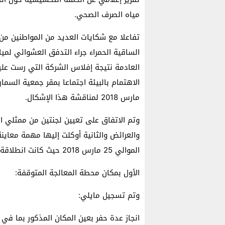
مياه الصرف الصحي.
تفاعلا مع شكايات العديد من المواطنين من 
الساقية الحمراء جراء التدفق العشوائي لم
العادمة نتيجة إفلاس الشركة التي رست علي
مارس 2018 لمناقشة هذا الإشكال.
وتم الاتفاق على تعيين لجنتين من ممثلي ال
والعرائض والثانية أوكلت إليها مهمة معاين
الموالي 25 مارس 2018 حيث كانت انطلاقة أعضاء اللجنة على الساعة التاسعة صباحا إلى ثلاثة مواقع:
الأول بمكان محطة المعالجة المتوقفة:
وتم تسجيل مايلي:
انجاز عدة حفر بعين المكان المذكور بما في ذ