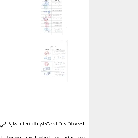
الجمعيات ذات الاهتمام بالبيئة السمارة في 07 ماي 018
تقرير إعلامي عن الحملة التحسيسية حول الت