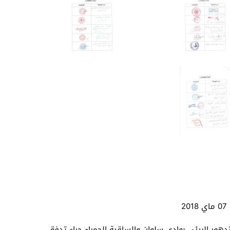
2
دهور البيئي بوادي سلوان والساقية الحمراء جراء تدفق