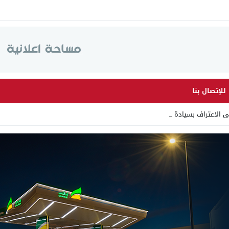
للإتصال بنا
لى الاعتراف بسيادة المغرب عل _