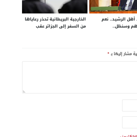
 أهل الرشيد.. نعم
الخارجية البريطانية تحذر رعاياها
هم وسنظل..
من السفر إلى الجزائر عقب
تفجيرات البليدة وتدعو إلى
أقصى درجات الحذر
ية مشار إليها بـ
*
لإلكتروني.