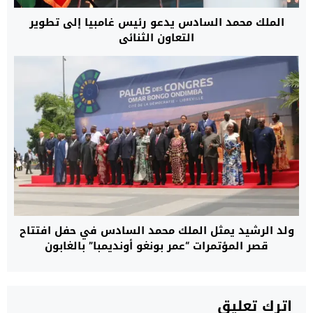
الملك محمد السادس يدعو رئيس غامبيا إلى تطوير
التعاون الثنائي
ولد الرشيد يمثل الملك محمد السادس في حفل افتتاح
قصر المؤتمرات “عمر بونغو أونديمبا” بالغابون
اترك تعليق