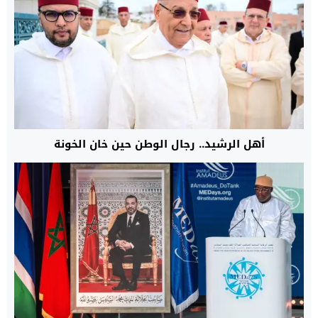
أهل الرشيد.. رجال الوطن حين خان الخونة