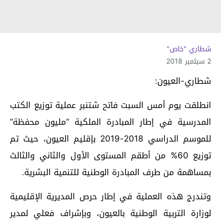
شطاري "خاص"
2 سبتمبر 2018
شطاري-العيون:
انطلقت يوم أمس السبت فاتح شتنبر عملية توزيع الكتب
المدرسية في إطار المبادرة الملكية “مليون محفظة”
للموسم الدراسي 2018-2019 بإقليم العيون، حيث تم
توزيع 60% من أطقم المستوى الأول والثاني والثالث
بمساهمة من طرف المبادرة الوطنية للتنمية البشرية.
وتندرج هذه العملية في إطار حرص المديرية الإقليمية
لوزارة التربية الوطنية بالعيون، وبإشراف فعلي لمدير