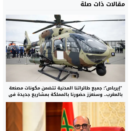
مقالات ذات صلة
“إيرباص”: جميع طائراتنا المدنية تتضمن مكونات مصنعة
بالمغرب.. وسنعزز حضورنا بالمملكة بمشاريع جديدة في
مجال المروحيات