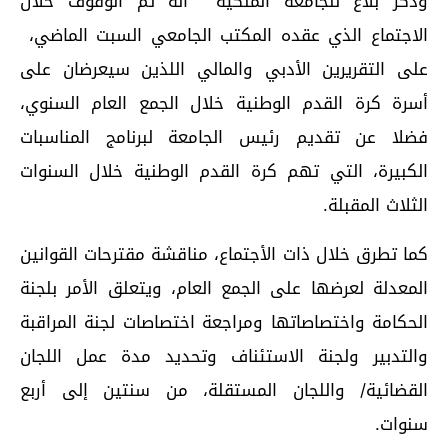
وذكر بلاغ للجامعة الملكية أنه تم الوقوف خلال
الاجتماع الذي عقده المكتب الجامعي السبت الماضي،
على التقريرين الأدبي والمالي اللذين سيعرضان على
أسرة كرة القدم الوطنية خلال الجمع العام السنوي،
فضلا عن تقديم رئيس الجامعة لبرنامج المناسبات
الكبيرة، التي تهم كرة القدم الوطنية خلال السنوات
الثلاث المقبلة.
كما تطرق خلال ذات الأجتماع، مناقشة مقترحات القوانين
المعدلة لعرضها على الجمع العام، ويتعلق الأمر بلجنة
الحكامة واختصاصاتها ومراجعة اختصاصات لجنة المراقبة
والتدبير ولجنة الاستئناف وتحديد مدة عمل اللجان
القضائية/ واللجان المستقلة، من سنتين إلى أربع
سنوات.