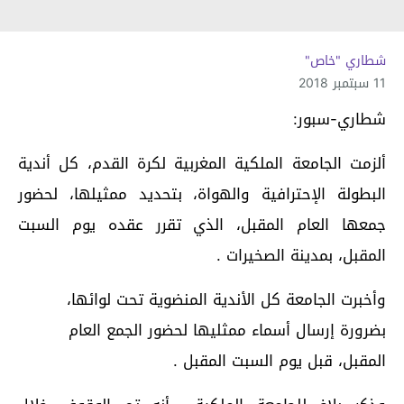
شطاري "خاص"
11 سبتمبر 2018
شطاري-سبور:
ألزمت الجامعة الملكية المغربية لكرة القدم، كل أندية
البطولة الإحترافية والهواة، بتحديد ممثيلها، لحضور
جمعها العام المقبل، الذي تقرر عقده يوم السبت
المقبل، بمدينة الصخيرات .
وأخبرت الجامعة كل الأندية المنضوية تحت لوائها،
بضرورة إرسال أسماء ممثليها لحضور الجمع العام
المقبل، قبل يوم السبت المقبل .