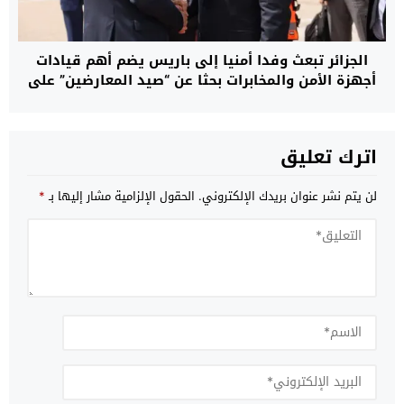
الجزائر تبعث وفدا أمنيا إلى باريس يضم أهم قيادات
أجهزة الأمن والمخابرات بحثا عن “صيد المعارضين” على
الأراضي الفرنسية
اترك تعليق
لن يتم نشر عنوان بريدك الإلكتروني.
الحقول الإلزامية مشار إليها بـ
*