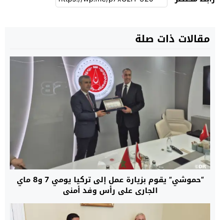
مقالات ذات صلة
“حموشي” يقوم بزيارة عمل إلى تركيا يومي 7 و8 ماي
الجاري على رأس وفد أمني