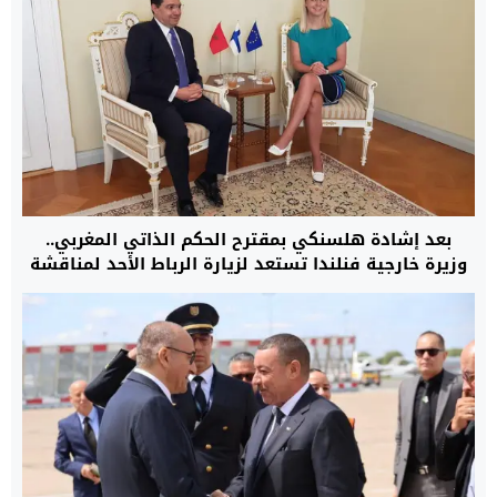
بعد إشادة هلسنكي بمقترح الحكم الذاتي المغربي..
وزيرة خارجية فنلندا تستعد لزيارة الرباط الأحد لمناقشة
قضية الصحراء وتعزيز العلاقات التجارية