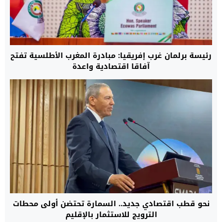
رئيسة برلمان غرب إفريقيا: مبادرة المغرب الأطلسية تفتح
آفاقا اقتصادية واعدة
نحو قطب اقتصادي جديد.. السمارة تحتضن أولى محطات
الترويج للاستثمار بالإقليم