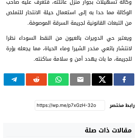
وكالة تسهيلات بجوار منزل عائلته، فتعرف عليه صاحب
الوكالة مما حدا به إلى استعمال حيلة الانتحار للتملص
من التبعات القانونية لجريمة السرقة الموصوفة.
ويعتبر حي الدويرات بالعيون من النقط السوداء نظرا
لانتشار بائعي مخدر الشيرا وماء الحياة، مما يجعله بؤرة
للجريمة، ما بات يهدد أمن و سلامة ساكنته.
رابط مختصر
مقالات ذات صلة