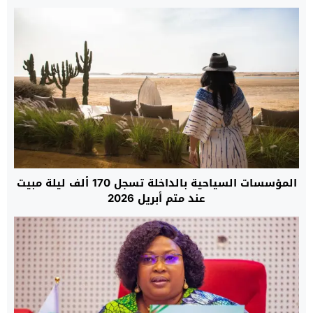
المؤسسات السياحية بالداخلة تسجل 170 ألف ليلة مبيت
عند متم أبريل 2026