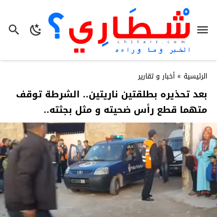
الرئيسية
»
أخبار و تقارير
بعد تحذيره بطلقتين ناريتين.. الشرطة توقف
متهما قطع رأس ضحيته و مثل بجثته..