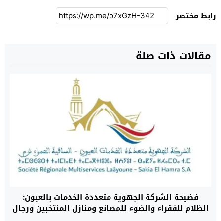
رابط مختصر
مقالات ذات صلة
فضيحة الشركة الجهوية متعددة الخدمات بالعيون:
الظلام للفقراء والضوء للمصانع ومنازل المنتخبين ورجال
الأعمال