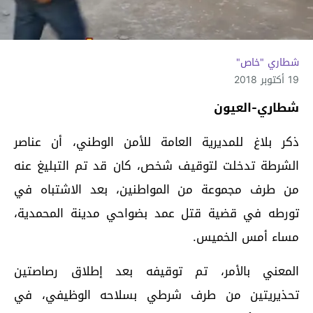
شطاري "خاص"
19 أكتوبر 2018
شطاري-العيون
ذكر بلاغ للمديرية العامة للأمن الوطني، أن عناصر
الشرطة تدخلت لتوقيف شخص، كان قد تم التبليغ عنه
من طرف مجموعة من المواطنين، بعد الاشتباه في
تورطه في قضية قتل عمد بضواحي مدينة المحمدية،
مساء أمس الخميس.
المعني بالأمر، تم توقيفه بعد إطلاق رصاصتين
تحذيريتين من طرف شرطي بسلاحه الوظيفي، في