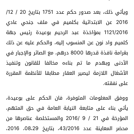
ويأتي ذلك، بعد صدور حكم عدد 1751 بتاريخ 20 / 12/
2016 عن الابتدائية بكلميم في ملف جنحي عادي
1121/2016 بمؤاخذة عبد الرحيم بوعيدة رئيس جهة
كلميم واد نون عن المنسوب إليه، والحكم عليه عن ذلك
بغرامة نافذة قدرها 8000 درهم، مع الصائر والإجبار في
الأدنى وبهدم ما تم بناءه مخالفا للقانون وتنفيذ
الأشغال اللازمة ليصير العقار مطابقا للأنظمة المقررة
على نفقته.
ووفق المعلومات المتوفرة، فان الحكم على بوعيدة،
يأتي بناء على متابعة النيابة العامة في حق المتهم،
المؤرخة في 21 / 9 /2016 والمستخلصة عناصرها من
محضر المعاينة عدد 43/2016، بتاريخ 08،29، 2016،