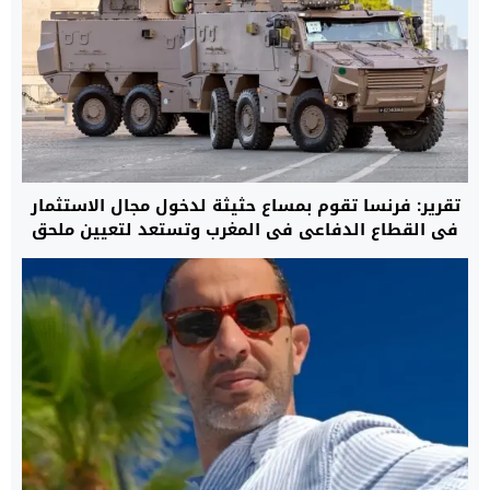
تقرير: فرنسا تقوم بمساع حثيثة لدخول مجال الاستثمار
في القطاع الدفاعي في المغرب وتستعد لتعيين ملحق
خاص بالمعدات العسكرية في سفارتها بالرباط