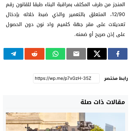
المنجز من طرف المكلف بمراقبة البناء طبقا للقانون رقم
12/90، المتعلق بالتعمير والذي ضبط خلاله بإدخال
تعديلات على مقر جهة كلميم واد نون دون الحصول
على إذن صريح أو ضمنه.
رابط مختصر
مقالات ذات صلة