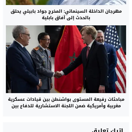
مهرجان الداخلة السينمائي: المخرج جواد بابيلي يحلق
بالحدث إلى آفاق بابلية
مباحثات رفيعة المستوى بواشنطن بين قيادات عسكرية
مغربية وأمريكية ضمن اللجنة الاستشارية للدفاع بين
البلدين
اترك تعليق