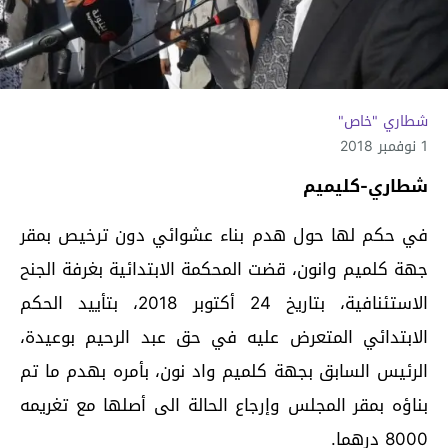
شطاري "خاص"
1 نوفمبر 2018
شطاري-كليميم
في حكم لها حول هدم بناء عشوائي دون ترخيص بمقر
جهة كلميم وانون، قضت المحكمة الابتدائية بغرفة الجنح
الاستئنافية، بتاريخ 24 أكتوبر 2018، بتأييد الحكم
الابتدائي المتعرض عليه في حق عبد الرحيم بوعيدة،
الرئيس السابق بجهة كلميم واد نون، بأمره بهدم ما تم
بناؤه بمقر المجلس وإرجاع الحالة الى أصلها مع تغريمه
8000 درهما.