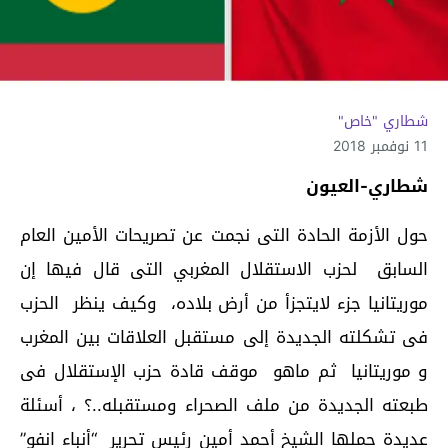
شطاري "خاص"
11 نوفمبر 2018
شطاري-العيون
حول الأزمة الحادة التى نجمت عن تصريحات الأمين العام
السابق لحزب الاستقلال المغربي التى قال فيها إن
موريتانيا جزء لايتجزأ من أرض بلاده، وكيف ينظر الحزب
فى تشكلته الجديدة إلى مستقبل العلاقات بين المغرب
و موريتانيا ثم ماهو موقف قادة حزب الإستقلال فى
طبعته الجديدة من ملف الصحراء ومستقبله..؟ ، أسئلة
عديدة حملها الشيخ أحمد أمين رئيس تحرير “أنباء انفو”