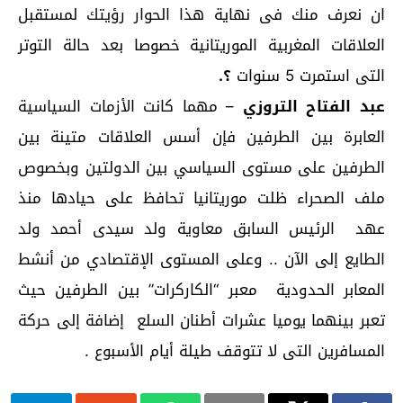
ان نعرف منك فى نهاية هذا الحوار رؤيتك لمستقبل
العلاقات المغربية الموريتانية خصوصا بعد حالة التوتر
التى استمرت 5 سنوات
؟.
عبد الفتاح التروزي
– مهما كانت الأزمات السياسية
العابرة بين الطرفين فإن أسس العلاقات متينة بين
الطرفين على مستوى السياسي بين الدولتين وبخصوص
ملف الصحراء ظلت موريتانيا تحافظ على حيادها منذ
عهد الرئيس السابق معاوية ولد سيدى أحمد ولد
الطايع إلى الآن .. وعلى المستوى الإقتصادي من أنشط
المعابر الحدودية معبر “الكاركرات” بين الطرفين حيث
تعبر بينهما يوميا عشرات أطنان السلع إضافة إلى حركة
المسافرين التى لا تتوقف طيلة أيام الأسبوع .