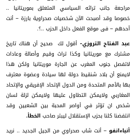
مراجعة جانب تراثه السياسي المتعلق بموريتانيا ..
خصوصا وقد أصبحت الآن شخصيات صحراوية بارزة – أنت
أحدهم – فى موقع الفعل داخل الحزب ..؟.
عبد الفتاح التروزي-
أقول لك صحيح أن هناك تاريخ
مشترك مع موريتانيا وكذا تراث وقيم وأصالة وعادات
لاتفصل جنوب المغرب عن الجارة موريتانيا ولكن هذا
لايمنع أن بلاد شنقيط دولة لها سيادة وعضوة معترف
بها بالأمم المتحدة ومن الدول الإتحاد الإفريقي والإتحاد
المغاربي ولايمكن التطاول عليها ولايمكن لزلة لسان
شخص ان تؤثر في أواصر المحبة بين الشعبين وقد
انتفضنا كلنا بحزب الإستقلال ليبتر صاحب
الخطأ.
أنباءانفو
– أنت شاب صحراوي من الجيل الجديد .. نريد