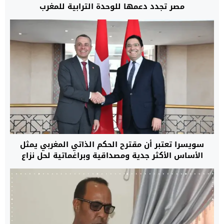
مصر تجدد دعمها للوحدة الترابية للمغرب
سويسرا تعتبر أن مقترح الحكم الذاتي المغربي يمثل
الأساس الأكثر جدية ومصداقية وبراغماتية لحل نزاع
الصحراء