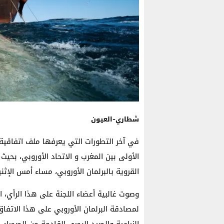
شطاري-العيون
في آخر التطورات التي يعرفها ملف اتفاقية ا
الأولى بين المغرب و الاتحاد الأوروبي، بحي
القروية بالبرلمان الأوروبي، مساء أمس الإثني
وصوت غالبية أعضاء اللجنة على هذا الرأي،
لمصادقة البرلمان الأوروبي على هذا الاتفا
الزراعية والصيد البحري القادمة من الصحراء.