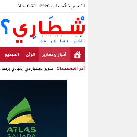
الخميس 6 أغسطس 2026 - 6:53 صباحًا
أخبار و تقارير
الرأي
الفيديو
أخر المستجدات
تقرير استخباراتي إسباني يرصد حسابات 
Stop
Previous
Next