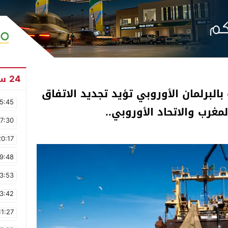
24 ساعة
 بالبرلمان الأوروبي تؤيد تجديد الاتفاق
5:45
مغرب والاتحاد الأوروبي..
17:30
20:17
9:48
3:53
3:42
11:27