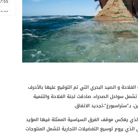
17:55
2:21
2:09
16:15
0:49
1:09
17:20
6:58
لفلاحة و الصيد البحري التي تم التوقيع عليها بالأحرف
ث تشمل سواحل الصحراء، صادقت لجنة الفلاحة والتنمية
ن، بـ”ستراسبورغ”،تجديد الاتفاق.
 الذي يعكس موقف الفرق السياسية الممثلة فيها المؤيد
ق الذي يروم توسيع التفضيلات التجارية لتشمل المنتوجات