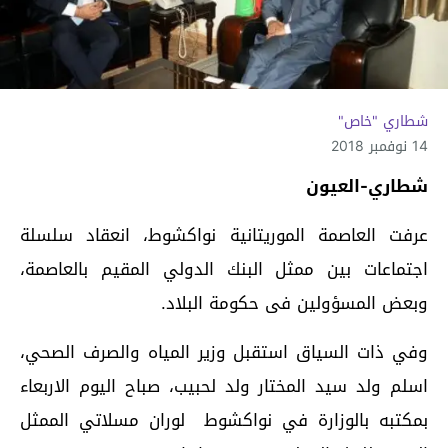
شطاري "خاص"
14 نوفمبر 2018
شطاري-العيون
عرفت العاصمة الموريتانية نواكشوط، انعقاد سلسلة
اجتماعات بين ممثل البنك الدولي المقيم بالعاصمة،
وبعض المسؤولين فى حكومة البلاد.
وفي ذات السياق ا
ستقبل وزير المياه والصرف الصحي،
اسلم ولد سيد المختار ولد لحبيب، صباح اليوم الاربعاء
بمكتبه بالوزارة في نواكشوط لوران مسلاتي الممثل