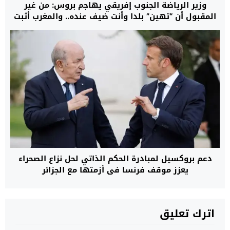
وزير الرياضة الجنوب إفريقي يهاجم بروس: من غير
المقبول أن “تهين” بلدا وأنت ضيف عنده.. والمغرب أثبت
للعالم قدرة إفريقيا على احتضان تظاهرات كبرى
دعم بروكسيل لمبادرة الحكم الذاتي لحل نزاع الصحراء
يعزز موقف فرنسا في أزمتها مع الجزائر
اترك تعليق