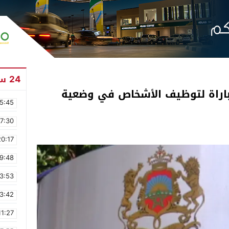
24 ساعة
مباراة لتوظيف الأشخاص في وضعية
5:45
17:30
20:17
9:48
3:53
3:42
11:27