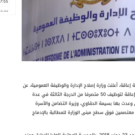
17:55
2:21
2:09
16:15
0:49
1:09
17:20
6:58
اقة، أعلنت وزارة إصلاح الإدارة والوظيفة العمومية، عن
مباراة موحدة خاصة بالأشخاص في وضعية إعاقة لتوظيف 50 متصرفا من الدرجة الثالثة في عدة
 وعدت بها بسيمة الحقاوي، وزيرة التضامن والأسرة
وا معتصمين فوق سطح مبنى الوزارة للمطالبة بالإدماج
المباراة، من المقرر أن يتم تنظيمها يومه الأحد 23 دجنبر 2018، بالمدرسة الوطنية العليا للإدارة، وعند