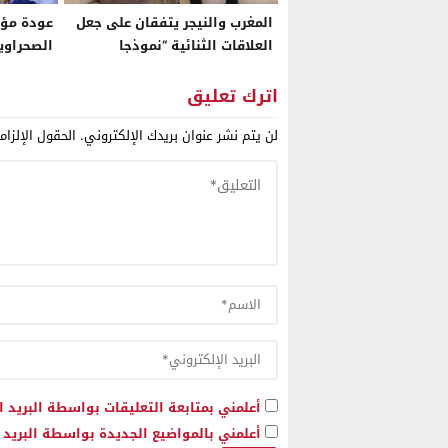
المغرب والنيجر يتفقان على جعل
عودة مؤ
العلاقات الثنائية “نموذجا
الصحراوي
استثنائيا” للتعاون الإفريقي
بعد سنو
اترك تعليق
لن يتم نشر عنوان بريدك الإلكتروني.
الحقول الإلزام
أعلمني بمتابعة التعليقات بواسطة البريد ا
أعلمني بالمواضيع الجديدة بواسطة البريد ا