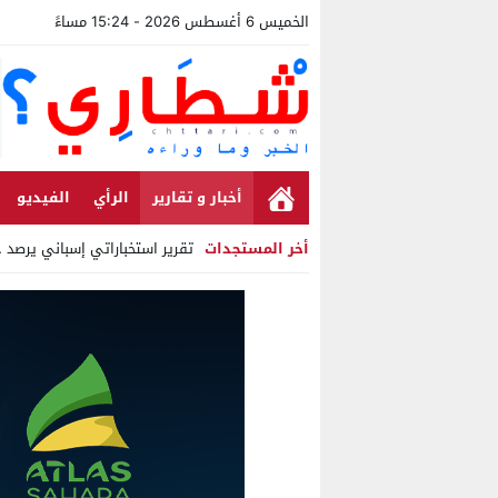
الخميس 6 أغسطس 2026 - 15:24 مساءً
أخبار و تقارير
الرأي
الفيديو
أخر المستجدات
تقرير استخباراتي إسباني يرصد حسابات م
Stop
Previous
Next