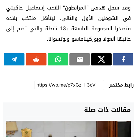
وقد سجل هدفي “المرابطون” اللاعب إسماعيل جاكيتي
في الشوطين الأول والثاني، ليتأهل منتخب بلاده
متصدرا المجموعة التاسعة بـ13 نقطة والتي تضم إلى
جانبها أنغولا وبوركينافاسو وبوتسوانا.
رابط مختصر
مقالات ذات صلة