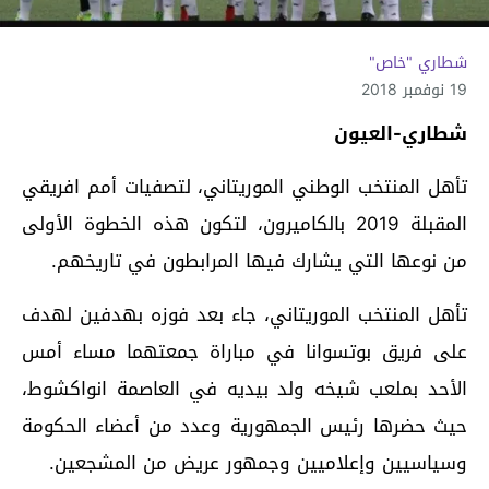
شطاري "خاص"
19 نوفمبر 2018
شطاري-العيون
تأهل المنتخب الوطني الموريتاني، لتصفيات أمم افريقي
المقبلة 2019 بالكاميرون، لتكون هذه الخطوة الأولى
من نوعها التي يشارك فيها المرابطون في تاريخهم.
تأهل المنتخب الموريتاني، جاء بعد فوزه بهدفين لهدف
على فريق بوتسوانا في مباراة جمعتهما مساء أمس
الأحد بملعب شيخه ولد بيديه في العاصمة انواكشوط،
حيث حضرها رئيس الجمهورية وعدد من أعضاء الحكومة
وسياسيين وإعلاميين وجمهور عريض من المشجعين.