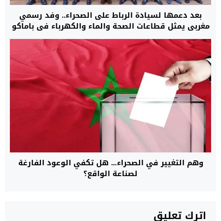
بعد دعمها لسيادة الرباط على الصحراء.. وفد رسمي
مغربي يمثل قطاعات الصحة والماء والكهرباء في باماكو
لبدء مرحلة جديدة من التعاون
وهم التغيير في الصحراء… هل تكفي الوعود الفارغة
لصناعة الواقع؟
اترك تعليق