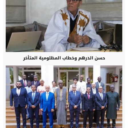
حسن الدرهم وخطاب المظلومية المتأخر