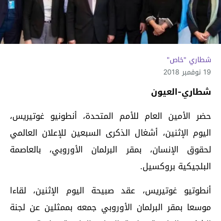
شطاري "خاص"
19 نوفمبر 2018
شطاري-العيون
حضر الأمين العام للأمم المتحدة، أنطونيو غوتيريس،
اليوم الإثنين، أشغال الذكرى السبعين للإعلان العالمي
لحقوق الإنسان، بمقر البرلمان الأوروبي، بالعاصمة
البلجيكية بروكسيل.
أنطوتيو غوتيريس، عقد صبيحة اليوم الإثنين، لقاءا
موسعا بمقر البرلمان الأوروبي جمعه بممثلين عن لجنة