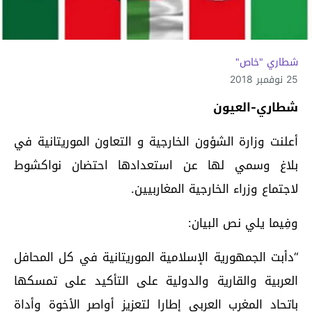
شطاري "خاص"
25 نوفمبر 2018
شطاري-العيون
أعلنت وزارة الشؤون الخارجية و التعاون الموريتانية في
بلاغ وسمي لها عن استعدادها احتضان نواكشوط
لاجتماع وزراء الخارجية المغاربيين.
وفِيما يلي نص البيان:
“دأبت الجمهورية الإسلامية الموريتانية في كل المحافل
العربية والقارية والدولية على التأكيد على تمسكها
باتحاد المغرب العربي إطارا لتعزيز أواصر الأخوة وأداة