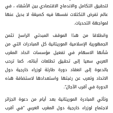
لتحقيق التكامل والاندماج الاقتصادي بين الأشقاء ، في
عالم تفرض التكتلات نفسها فيه كصيغة لا بديل عنها
لمواجهة التحديات.
وانطلاقا من هذا الموقف المبدئي الراسخ تثمن
الجمهورية الإسلامية الموريتانية كل المبادرات التي من
شأنها الاسهام في تفعيل مؤسسات اتحاد المغرب
العربي سعيا إلى تحقيق تطلعات أبنائه، كما ترحب
بالدعوة إلى انعقاد دورة طارئة لوزراء خارجية دول
الاتحاد وتعرب عن رغبتها واستعدادها لاستضافة هذه
الدورة في أقرب الآجال”.
وتأتي المبادرة الموريتانية بعد أيام من دعوة الجزائر
لاجتماع لوزراء خارجية دول المغرب العربي “في أقرب