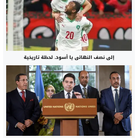
إلى نصف النهائي يا أسود. لحظة تاريخية