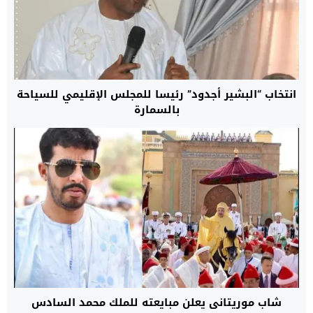
انتخاب “البشير أجدود” رئيسا للمجلس الإقليمي للسياحة
بالسمارة
شاب موريتاني يعلن مبايعته للملك محمد السادس