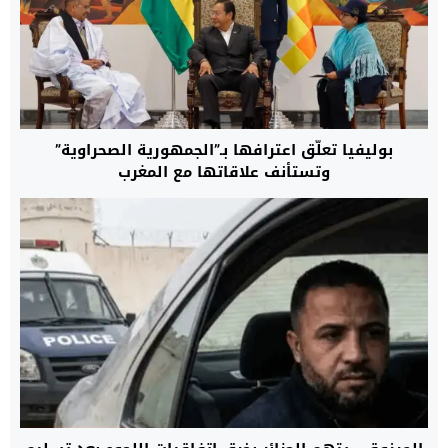
بوليفيا تعلّق اعترافها بـ”الجمهورية الصحراوية”
وتستأنف علاقاتها مع المغرب