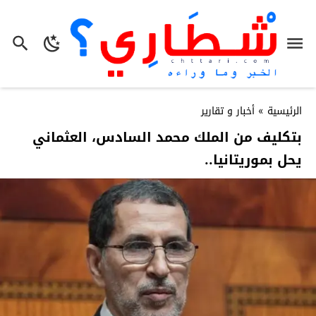
الرئيسية
»
أخبار و تقارير
بتكليف من الملك محمد السادس، العثماني
يحل بموريتانيا..