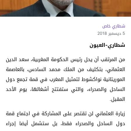
شطاري خاص
5 ديسمبر 2018
شطاري-العيون
من المرتقب أن يحل رئيس الحكومة المغربية، سعد الدين
العثماني، بتكليف من الملك محمد السادس، بالعاصمة
الموريتانية نواكشوط لتمثيل المغرب في قمة تجمع دول
الساحل والصحراء، والتي ستفتتح أشغالها، يوم الأحد
المقبل.
زيارة العثماني لن تقتصر على المشاركة في اجتماع قمة
دول الساحل والصحراء فقط، بل ستشمل أيضا إجراء