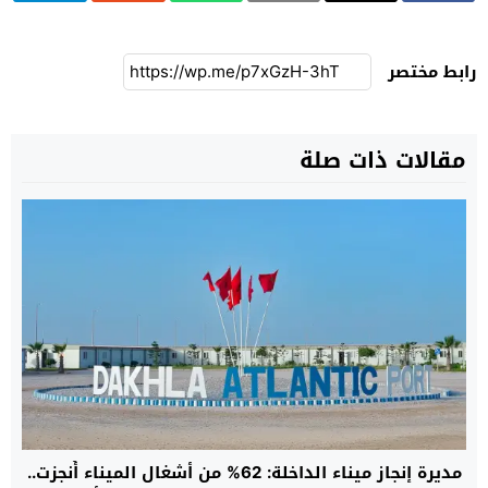
رابط مختصر
مقالات ذات صلة
مديرة إنجاز ميناء الداخلة: 62% من أشغال الميناء أُنجزت..