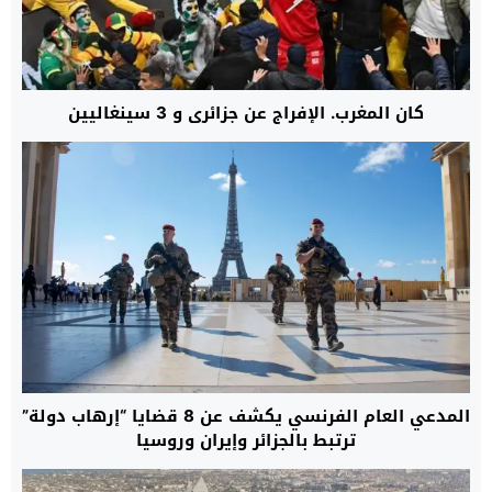
كان المغرب. الإفراج عن جزائري و 3 سينغاليين
المدعي العام الفرنسي يكشف عن 8 قضايا “إرهاب دولة”
ترتبط بالجزائر وإيران وروسيا