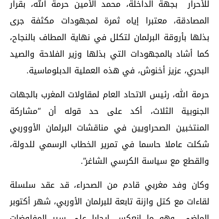
للأحرار بجهة الداخلة، محمد الأمين حرمة الله، بقرار
المصادقة، معتبرا إياه ثمرة لمجهودات مكثفة جرى
بذلها بأروقة البرلمان لتكلل في نهاية المطاف بالنجاح،
كما أشاد بالمجهودات التي بذلها وزير الفلاحة والصيد
البحري، عزيز أخنوش، في هذه العملية الدبلوماسية.
حرمة الله، رئيس الاتحاد العام لمقاولات المغرب بالجهات
الجنوبية الثلاث، أكد على حد قوله أن “مشاركة
المنتخبين الصحراويين في مناقشات البرلمان الأووربي
شكلت عاملا حاسما في تمرير الخطاب الرسمي للدولة،
والقطع مع سياسة الكرسي الشاغر”.
وكان وفد مغربي قادم من الصحراء، قد عقد سلسلة
لقاءات مع كتل وازنة تابعة للبرلمان الأوربي، شهر أكتوبر
الماضي، وهو ما انعكس إيجابا على سير المفاوضات