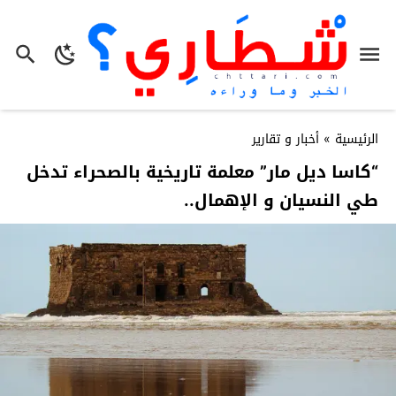
الرئيسية
»
أخبار و تقارير
“كاسا ديل مار” معلمة تاريخية بالصحراء تدخل
طي النسيان و الإهمال..