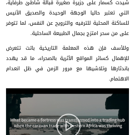
شيدت كسمار على جزيرة صغيرة قبالة شاطئ طرفاية،
التي تعتبر حاليا الوجهة الوحيدة والصديق الأنيس
للساكنة المحلية للترفيه والترويح عن النفس، لما تتوفر
على من سحر امتزج بجمال الطبيعة الساحلية.
وللأسف فإن هذه المعلمة التاريخية باتت تتعرض
للإهمال كسائر المواقع الأثرية بالصحراء، ما قد يهدد
باندثارها وتلاشيها مع مرور الزمن في ظل انعدام
الاهتمام.