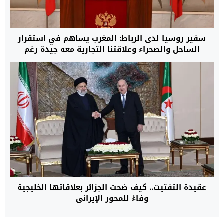
سفير روسيا لدى الرباط: المغرب يساهم في استقرار
الساحل والصحراء وعلاقتنا التجارية معه جيدة رغم
العقوبات الغربية
عقيدة التفتيت.. كيف ضحت الجزائر بعلاقاتها الخليجية
وفاءً للمحور الإيراني