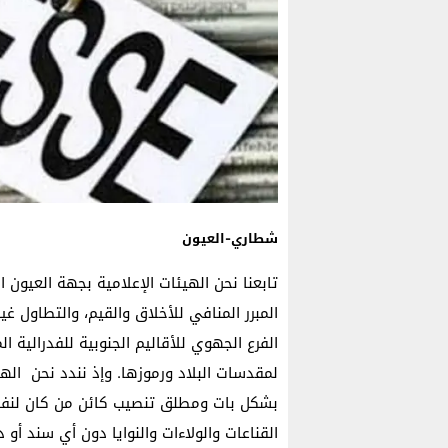
شطاري-العيون
تابعنا نحن الهيئات الإعلامية بجهة العيون 
المبرر المنافي للأخلاق والقيم، والتطاول 
الفرع الجهوي للأقاليم الجنوبية للفدرالي
لمقدسات البلاد ورموزها. وإذ نندد نحن الهي
بشكل بات ومطلق تنصيب كائن من كان لنفس
القناعات والولاءات والنوايا دون أي سند أو