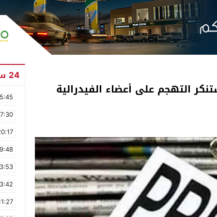
24 ساعة
ستنكر التهجم على أعضاء الفيدرالية
5:45
17:30
20:17
9:48
3:53
3:42
11:27