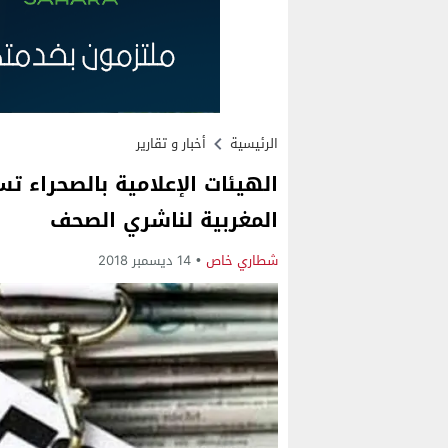
الرئيسية
أخبار و تقارير
الهيئات الإعلامية بالصحراء ت
المغربية لناشري الصحف
شطاري خاص
14 ديسمبر 2018