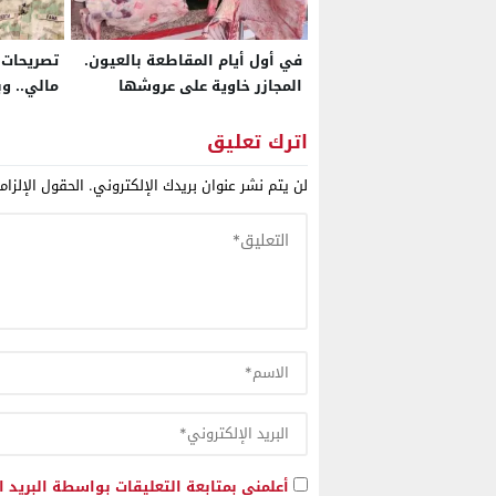
في أول أيام المقاطعة بالعيون.
تصريحات ت
المجازر خاوية على عروشها
مالي.. وب
ميثاقها 
إنهاء اتف
اترك تعليق
لن يتم نشر عنوان بريدك الإلكتروني.
الحقول الإلزام
أعلمني بمتابعة التعليقات بواسطة البريد ا