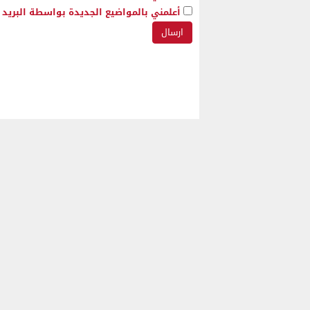
أعلمني بالمواضيع الجديدة بواسطة البريد ا