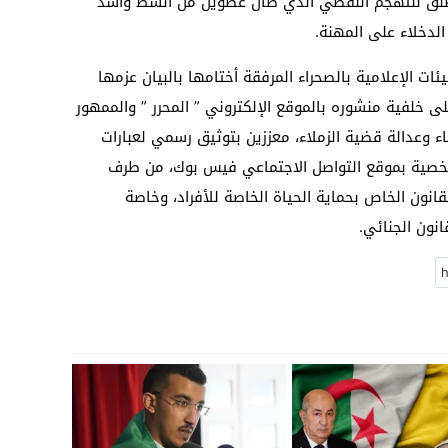
مطلق للتهجم اللفظي الذي طال عضوين من أنشط وأشد
لدخلاء على المهنة.
ات الإعلامية بالصحراء المرفقة أختامها بالبيان عزمها
لى خلفية منشوره بالموقع الإلكتروني ” المحرر ” والممهور
 وعدالة قضية الزملاء، معززين بتوثيق رسمي لعبارات
خصية بموقع التواصل الاجتماعي فيس بوك، من طرف
ون الخاص بحماية الحياة الخاصة للأفراد، وخاصة