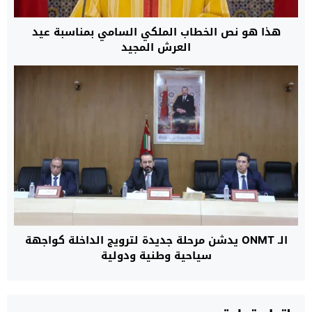
هذا هو نص الخطاب الملكي السامي بمناسبة عيد
العرش المجيد
الـ ONMT يدشن مرحلة جديدة لترويج الداخلة كواجهة
سياحية وطنية ودولية