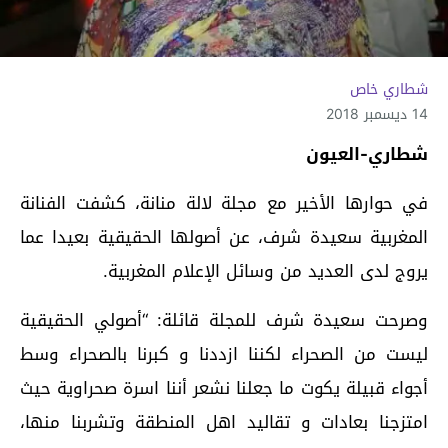
شطاري خاص
14 ديسمبر 2018
شطاري-العيون
في حوارها الأخير مع مجلة لالة منانة، كشفت الفنانة
المغربية سعيدة شرف، عن أصولها الحقيقية بعيدا عما
يروج لدى العديد من وسائل الإعلام المغربية.
وصرحت سعيدة شرف للمجلة قائلة: “أصولي الحقيقية
ليست من الصحراء لكننا ازددنا و كبرنا بالصحراء وسط
أجواء قبيلة يكوت ما جعلنا نشعر أننا اسرة صحراوية حيث
امتزجنا بعادات و تقاليد اهل المنطقة وتشربنا منها،