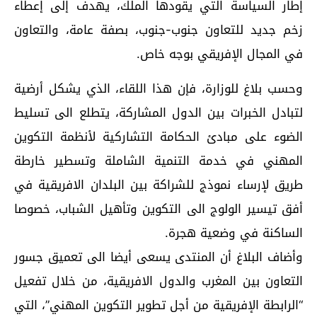
إطار السياسة التي يقودها الملك، يهدف إلى إعطاء
زخم جديد للتعاون جنوب-جنوب، بصفة عامة، والتعاون
في المجال الإفريقي بوجه خاص.
وحسب بلاغ للوزارة، فإن هذا اللقاء، الذي يشكل أرضية
لتبادل الخبرات بين الدول المشاركة، يتطلع الى تسليط
الضوء على مبادئ الحكامة التشاركية لأنظمة التكوين
المهني في خدمة التنمية الشاملة وتسطير خارطة
طريق لإرساء نموذج للشراكة بين البلدان الافريقية في
أفق تيسير الولوج الى التكوين وتأهيل الشباب، خصوصا
الساكنة في وضعية هجرة.
وأضاف البلاغ أن المنتدى يسعى أيضا الى تعميق جسور
التعاون بين المغرب والدول الافريقية، من خلال تفعيل
“الرابطة الإفريقية من أجل تطوير التكوين المهني”، التي