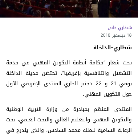
شطاري خاص
18 ديسمبر 2018
شطاري-الداخلة
تحت شعار “حكامة أنظمة التكوين المهني في خدمة
التشغيل والتنافسية بإفريقيا”، تحتضن مدينة الداخلة
يومي 21 و 22 دجنبر الجاري المنتدى الإفريقي الأول
حول التكوين المهني.
المنتدى المنظم بمبادرة من وزارة التربية الوطنية
والتكوين المهني والتعليم العالي والبحث العلمي، تحت
الرعاية السامية للملك محمد السادس، والذي يندرج في