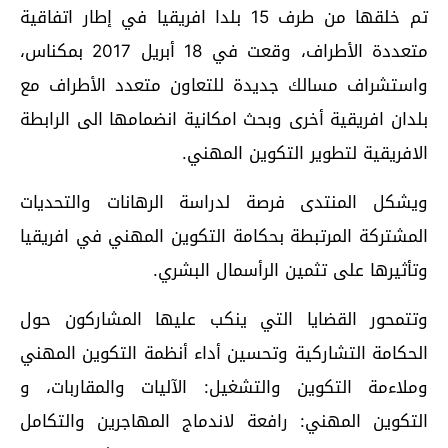
تم خلقها من طرف 15 بلدا افريقيا في إطار اتفاقية
متعددة الأطراف، وقعت في 18 أبريل 2017 بمكناس،
واستشراف مسالك جديدة للتعاون متعدد الأطراف مع
بلدان افريقية أخرى وبحث امكانية انضمامها الى الرابطة
الافريقية لتطوير التكوين المهني.
ويشكل المنتدى فرصة لدراسة الرهانات والتحديات
المشتركة المرتبطة بحكامة التكوين المهني في افريقيا
وتأثيرها على تثمين الرأسمال البشري.
وتتمحور القضايا التي ينكب عليها المشاركون حول
الحكامة التشاركية وتحسين أداء أنظمة التكوين المهني
وملاءمة التكوين والتشغيل: الآليات والمقاربات، و
التكوين المهني: رافعة لاندماج المهاجرين والتكامل