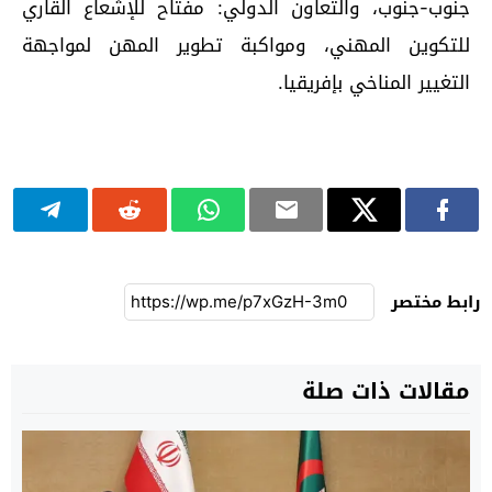
جنوب-جنوب، والتعاون الدولي: مفتاح للإشعاع القاري
للتكوين المهني، ومواكبة تطوير المهن لمواجهة
التغيير المناخي بإفريقيا.
رابط مختصر
مقالات ذات صلة