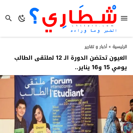
الرئيسية
»
أخبار و تقارير
العيون تحتضن الدورة الـ 12 لملتقى الطالب
يومي 15 و16 يناير..