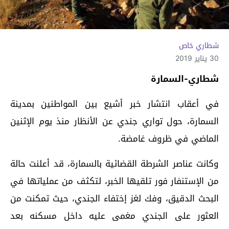
شطاري خاص
30 يناير 2019
شطاري-السمارة
في أعقاب انتشار خبر أشيع بين المواطنين بمدينة
السمارة، حول تواري جندي عن الأنظار منذ يوم الإثنين
الماضي في ظروف غامضة.
وكانت عناصر الشرطة القضائية بالسمارة، قد أعلنت حالة
من الإستنفار فور تلقيها الخبر، لتكثف من عملياتها في
البحث الدقيق، وفك لغز إختفاء الجندي، حيث تمكنت من
العثور على الجندي مغمى عليه داخل مسكنه بعد