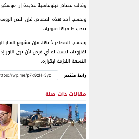
وقالت مصادر دبلوماسية عديدة إن موسكو قد
وبحسب أحد هذه المصادر، فإن النص الروسي 
تتخب ط فيها فنزويلا.
وبحسب المصادر ذاتها، فإن مشروع القرار ال
لفنزويلا، ليست له أي فرص لأن يرى النور إذ
التسعة اللازمة لإقراره.
رابط مختصر
مقالات ذات صلة