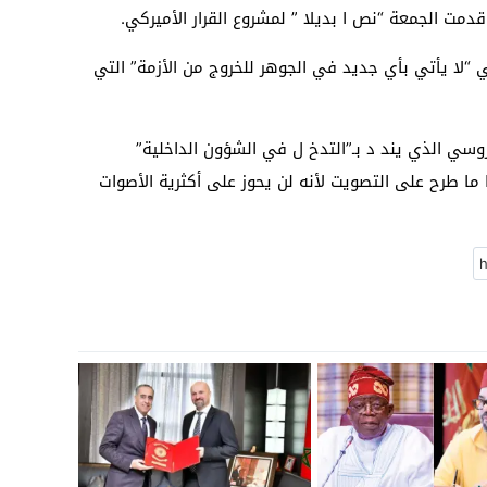
مت الجمعة “نص ا بديلا ” لمشروع القرار الأميركي.
“لا يأتي بأي جديد في الجوهر للخروج من الأزمة” التي
روسي الذي يند د بـ”التدخ ل في الشؤون الداخلية”
ا ما طرح على التصويت لأنه لن يحوز على أكثرية الأصوات