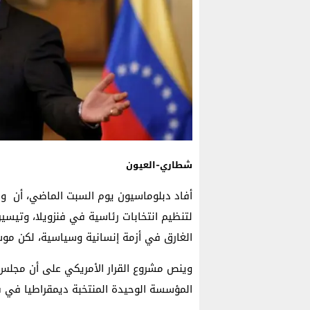
شطاري-العيون
أفاد دبلوماسيون يوم السبت الماضي، أن 
لتنظيم انتخابات رئاسية في فنزويلا، وتيسي
الغارق في أزمة إنسانية وسياسية، لكن موس
وينص مشروع القرار الأمريكي على أن مجلس ا
المؤسسة الوحيدة المنتخبة ديمقراطيا في فن