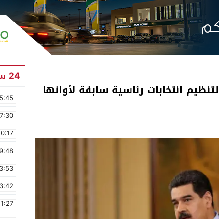
24 ساعة
تنظيم انتخابات رئاسية سابقة لأوانها
5:45
17:30
20:17
9:48
3:53
3:42
11:27