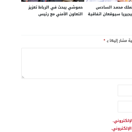
الملك محمد السادس
حموشي يبحث في الرباط تعزيز
جيريا سيوقعان اتفاقية
التعاون الأمني مع رئيس
إطلاق مشروع أنبوب الغاز بـ 25
الشرطة الدانماركية لمكافحة
ار خلال الربع الأخير من
الجريمة المنظمة والإرهاب
ية مشار إليها بـ
*
لإلكتروني.
لإلكتروني.