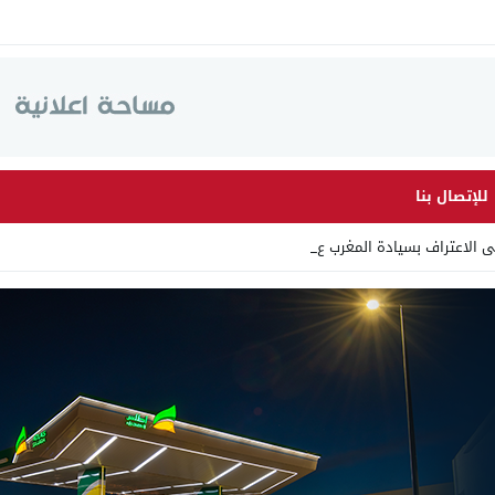
للإتصال بنا
لى الاعتراف بسيادة المغرب على الصحراء_