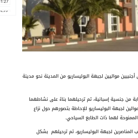
11:27
17:55
2:21
2:09
16:15
0:49
1:09
 أجنبيين مواليين لجبهة البوليساريو من المدينة نحو مدينة
17:20
ة من جنسية إسبانية، تم ترحيلهما بناءً على نشاطهما
الين لجبهة البوليساريو للإحاطة بتصورهم حول نزاع
الممنوحة لهما ذات الطابع السياحي.
نب المناصرين لجبهة البوليساريو، تم ترحيلهم بشكل