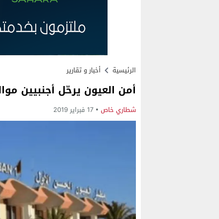
الرئيسية
أخبار و تقارير
أمن العيون يرحّل أجنبيين موال
شطاري خاص
17 فبراير 2019