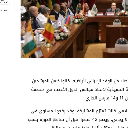
17:55
2:21
2:09
16:15
0:49
1:09
17:20
6:58
اء من الوفد الإيراني لأراضيه، كانوا ضمن المرشحين
نة التنفيذية لاتحاد مجالس الدول الأعضاء في منظمة
ري.
سلامي كانت تعتزم المشاركة بوفد رفيع المستوى في
الدورة، يتقدمه رئيس مجلس الشورى، علي لاريجاني، ويضم 42 عنصرا، قبل أن تقاطع الدورة بسبب
 والتي يعتقد أنها أمنية وليست برلمانية.