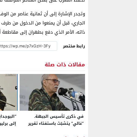
وتجدر الإشارة إلى أن ثمانية عناصر من الوفد 
الجاري، قبل أن يمنعوا من الدخول من طرف ا
ذاته، الأمر الذي دفع بطهران إلى مقاطعة 
رابط مختصر
مقالات ذات صلة
في ذكرى تأسيس الجبهة.
“البوجداي
“غالي” يتشبّث باستفتاء تقرير
إلى برلي
المصير
المغربية