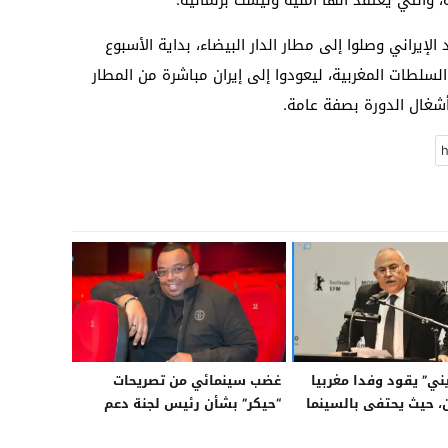
الإيراني وصلوا إلى مطار الدار البيضاء، بداية الأسبوع
لسلطات المغربية، ليعودوا إلى إيران مباشرة من المطار
أشغال الدورة بصفة عامة.
ني” يقود وفدا مغربيا
غضب سينمائي من تصريحات
ن، حيث يحتفى بالسينما
“حيكر” بشأن رئيس لجنة دعم
الإنتاجات السينمائية