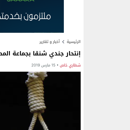
الرئيسية
أخبار و تقارير
إنتحار جندي شنقا بجماعة المح
شطاري خاص
15 مارس 2019