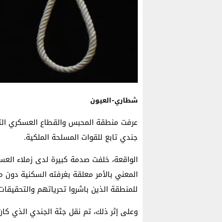
شطاري-العيون
عرفت منطقة المحبس والقطاع العسكري التاب
جندي تابع للقوات المسلحة الملكية.
الواقعة، خلفت صدمة كبيرة لدى زملاء العسك
المعني بالأمر معلقة بغرفته السكنية دون م
للمنطقة الذين باشروا تحرياتهم والتحقيقات 
وعلى إثر ذلك، تم نقل جثة الجندي الذي كا