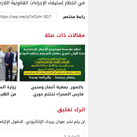
في انتظار إستيفاء الإجراءات القانونية اللاز
رابط مختصر
مقالات ذات صلة
بالصور. جمعية أنصار ومحبي
زيارة الس
فارس الصحراء تختتم دوري
من الهيد
رمضان بقاعة الحزام
التعليم،
بالصحراء 
اترك تعليق
لن يتم نشر عنوان بريدك الإلكتروني.
الحقول الإلزام