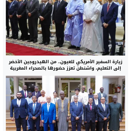
زيارة السفير الأمريكي للعيون.. من الهيدروجين الأخضر
إلى التعليم، واشنطن تعزز حضورها بالصحراء المغربية