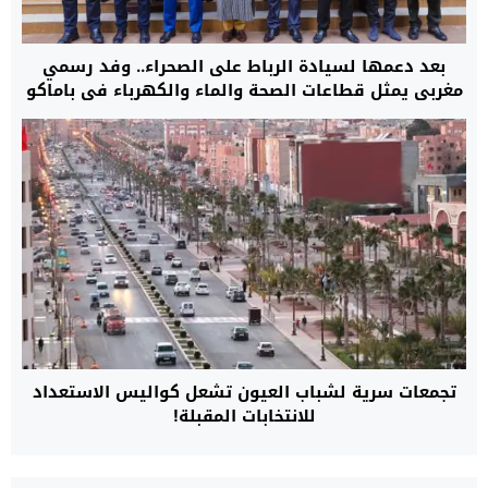
بعد دعمها لسيادة الرباط على الصحراء.. وفد رسمي
مغربي يمثل قطاعات الصحة والماء والكهرباء في باماكو
لبدء مرحلة جديدة من التعاون
تجمعات سرية لشباب العيون تشعل كواليس الاستعداد
للانتخابات المقبلة!