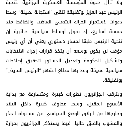
ولا تزال دعوة المؤسسة العسكرية الجزائرية لتنحية
الرئيس عبد العزيز بوتفليقة تلقى “استجابة بطيئة” وسط
دعوات لاستمرار الحراك الشعبي الغاضب والضاغط منذ
خمسة أسابيع، إذ تقول أوساط سياسية جزائرية إن
تنحية الرئيس طبقا لمسار دستوري يعني أن أي رئيس
مؤقت لن يكون بوسعه أن يتخذ قرارات إجراء الانتخابات
وتشكيل الحكومة وتعديل الدستور لتحقيق إصلاحات
سياسية عميقة وعد بها مطلع الشهر “الرئيس المريض”
بوتفليقة.
ويترقب الجزائريون تطورات كبيرة ومتسارعة مع بداية
الأسبوع المقبل، وسط مخاوف كبيرة داخل البلاد
وخارجها من انزلاق الوضع السياسي عن مستواه الحذر
والمشوب بالقلق حاليا، فيما يستذكر الجزائريون بمرارة