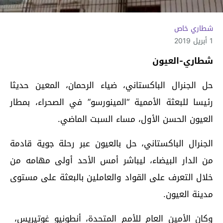
شطاري خاص
1 أبريل 2019
شطاري-العيون
حل الجنرال الباكستاني، ضياء الرحمان، المعين حديثا
رئيسا للبعثة الأممية “المينورسو” في الصحراء، بمطار
العيون الحسن الأول، مساء السبت الماضي.
الجنرال الباكستاني، حل بالعيون عبر رحلة جوية قادمة
من الدار البيضاء، ليباشر أمس الأحد أولى مهامه من
خلال التعرف على القواد والعاملين بالبعثة على مستوى
مدينة العيون.
وكان الأمين العام للأمم المتحدة، أنطونيو غوتيريس،