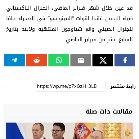
قد عين خلال شهر فبراير الماضي، الجنرال الباكستاني
ضياء الرحمن قائدا لقوات “المينورسو” في الصحراء خلفا
للجنرال الصيني وانغ شياوجون المنتهية ولايته بتاريخ
السابع عشر من فبراير الماضي.
رابط مختصر
مقالات ذات صلة