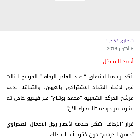
شطاري "خاص"
5 أكتوبر 2016
أحمد المتوكل:
تأكد رسميا انشقاق ” عبد القادر الزحاف” المرشح الثالث
في لائحة الاتحاد الاشتراكي بالعيون، والتحاقه لدعم
مرشح الحركة الشعبية “محمد بوتباع” عبر فيديو خاص تم
نشره عبر جريدة “الصحراء الآن”.
قرار “الزحاف” شكل صدمة لأنصار رجل الأعمال الصحراوي
“حسن الدرهم” دون ذكره أسباب ذلك.