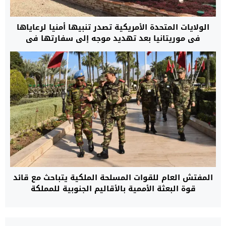
الولايات المتحدة الأمريكية تصدر تنبيها أمنيا لرعاياها
في موريتانيا بعد تهديد موجه إلى سفارتها في
نواكشوط بالهجوم على مصالحها
المفتش العام للقوات المسلحة الملكية يتباحث مع قائد
قوة البعثة الأممية بالأقاليم الجنوبية للمملكة