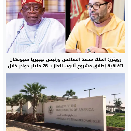
رويترز: الملك محمد السادس ورئيس نيجيريا سيوقعان
اتفاقية إطلاق مشروع أنبوب الغاز بـ 25 مليار دولار خلال
الربع الأخير من 2026