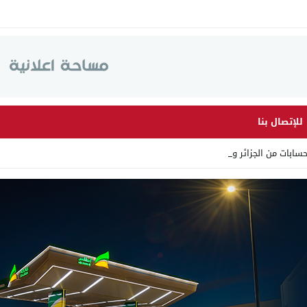
للإتصال بنا
ابات من الجزائر وأرقاما بـ _