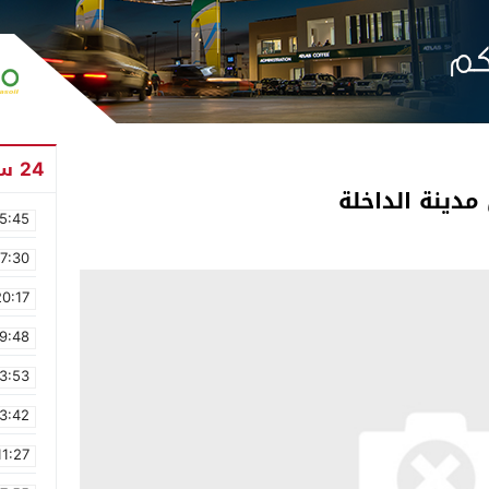
24 ساعة
5:45
17:30
20:17
9:48
3:53
3:42
11:27