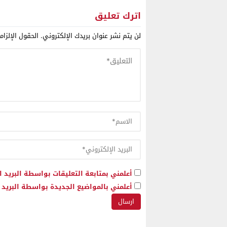
مآل الانتخابات التشريعية
للمحور ال
القادمة ببوجدور
اترك تعليق
لن يتم نشر عنوان بريدك الإلكتروني.
الحقول الإلزام
أعلمني بمتابعة التعليقات بواسطة البريد ا
أعلمني بالمواضيع الجديدة بواسطة البريد ا