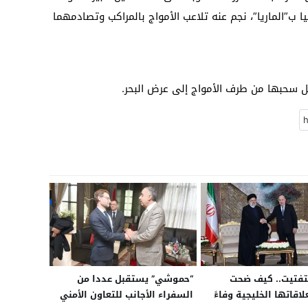
 ب”الماريا”، نجم عنه تلاعب الأمواج بالمراكب وتصادمهما
بل سحبها من طرف الأمواج إلى عرض البحر.
تفتيت.. كيف ضحت
“حموشي” يستقبل عددا من
علاقاتها الخليجية وفاءً
السفراء الأجانب للتعاون الأمني