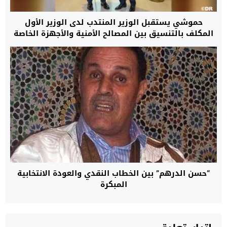
حموشي يستقبل الوزير المنتدب لدى الوزير الأول
المكلف بالتنسيق بين المصالح الأمنية والأجهزة الخاصة
بدولة بولونيا
“حسن الدرهم” بين الخطاب النقدي والعودة الانتخابية
المبكرة