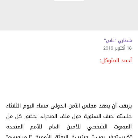
شطاري "خاص"
18 أكتوبر 2016
أحمد المتوكل:
يرتقب أن يعقد مجلس الأمن الدولي مساء اليوم الثلاثاء
جلسته نصف السنوية حول ملف الصحراء، بحضور كل من
المبعوث الشخصي للأمين العام للأمم المتحدة
“كريستوفر روس” ورئيسة البعثة الأممية “المينورسو”