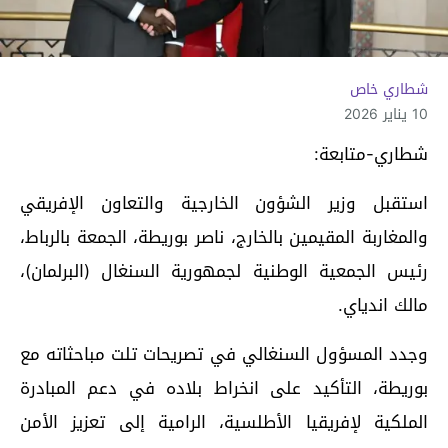
شطاري خاص
10 يناير 2026
شطاري-متابعة:
استقبل وزير الشؤون الخارجية والتعاون الإفريقي
والمغاربة المقيمين بالخارج، ناصر بوريطة، الجمعة بالرباط،
رئيس الجمعية الوطنية لجمهورية السنغال (البرلمان)،
مالك اندياي.
وجدد المسؤول السنغالي في تصريحات تلت مباحثاته مع
بوريطة، التأكيد على انخراط بلاده في دعم المبادرة
الملكية لإفريقيا الأطلسية، الرامية إلى تعزيز الأمن