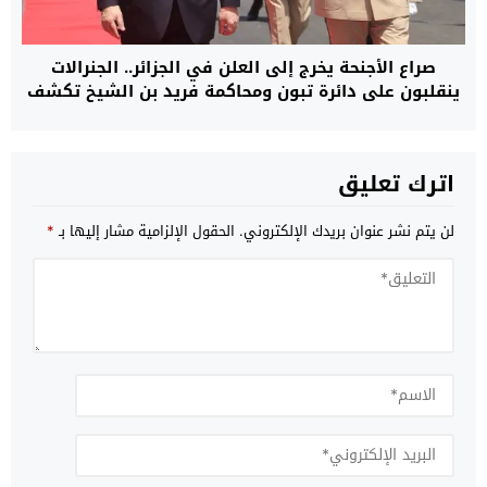
صراع الأجنحة يخرج إلى العلن في الجزائر.. الجنرالات
ينقلبون على دائرة تبون ومحاكمة فريد بن الشيخ تكشف
أكبر معركة تصفية نفوذ بين الرئاسة والمؤسسة
العسكرية
اترك تعليق
لن يتم نشر عنوان بريدك الإلكتروني.
الحقول الإلزامية مشار إليها بـ
*