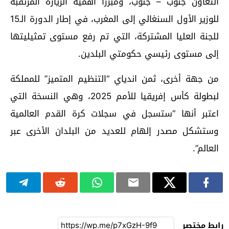
التعاون جنوب – جنوب، ومبرزا أهمية الزيارة المرتقبة
للوزير الأول السنغالي إلى المغرب، في إطار الدورة الـ15
للجنة العليا المشتركة، التي تم رفع مستوى تمثيليتها
إلى مستوى رئيسي حكومتي البلدين.
من جهة أخرى، ثمن اندياي “التنظيم المتميز” للمملكة
لبطولة كأس إفريقيا للأمم 2025، وهي النسخة التي
اعتبر أنها “ستسجل في سجلات كرة القدم العالمية
وستشكل مصدر إلهام للعديد من البلدان الأخرى عبر
العالم”.
رابط مختصر