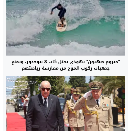
“جيروم صهيون” يهودي يحتل كاب 8 ببوجدور، ويمنع
جمعيات ركوب الموج من ممارسة رياضتهم