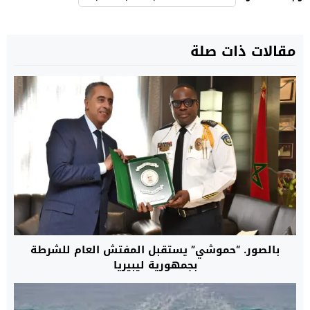
مقالات ذات صلة
بالصور. “حموشي” يستقبل المفتش العام للشرطة
بجمهورية ليبيريا