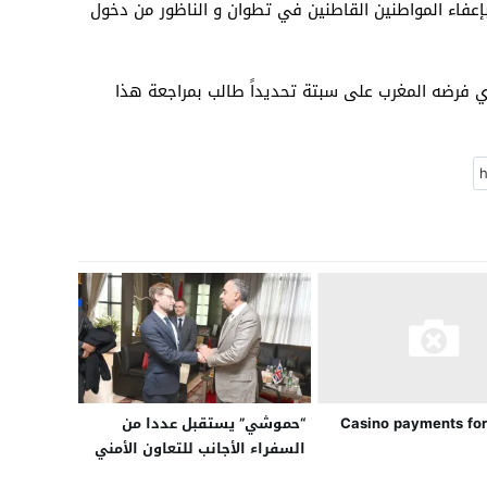
بإعفاء المواطنين القاطنين في تطوان و الناظور من دخول
ي فرضه المغرب على سبتة تحديداً طالب بمراجعة هذا
“حموشي” يستقبل عددا من
Casino payments for
السفراء الأجانب للتعاون الأمني