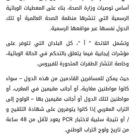
أساس توصيات وزارة الصحة، بناء على المعطيات الوبائية
الرسمية التي تنشرها منظمة الصحة العالمية أو تلك
الدول نفسها عبر مواقعها الرسمية
.
وتشمل اللائحة ” أ “، كل البلدان التي تتوفر على
مؤشرات إيجابية فيما يتعلق بالتحكم في الحالة الوبائية،
وخاصة انتشار الطفرات المتحورة للفيروس.
حيث يمكن للمسافرين القادمين من هذه الدول – سواء
كانوا مواطنين مغاربة، أو أجانب مقيمين في المغرب، أو
مواطنين لتلك الدول أو أجانب مقيمين بها – الولوج إلى
التراب المغربي إذا كانوا يتوفرون على شهادة التلقيح و
/ أو نتيجة سلبية لاختبار
PCR
يعود لأقل من 48 ساعة
من تاريخ ولوج التراب الوطني.