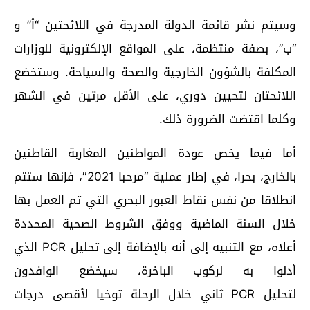
وسيتم نشر قائمة الدولة المدرجة في اللائحتين “أ” و
“ب”، بصفة منتظمة، على المواقع الإلكترونية للوزارات
المكلفة بالشؤون الخارجية والصحة والسياحة. وستخضع
اللائحتان لتحيين دوري، على الأقل مرتين في الشهر
وكلما اقتضت الضرورة ذلك
.
أما فيما يخص عودة المواطنين المغاربة القاطنين
بالخارج، بحرا، في إطار عملية “مرحبا 2021″، فإنها ستتم
انطلاقا من نفس نقاط العبور البحري التي تم العمل بها
خلال السنة الماضية ووفق الشروط الصحية المحددة
أعلاه، مع التنبيه إلى أنه بالإضافة إلى تحليل
PCR
الذي
أدلوا به لركوب الباخرة، سيخضع الوافدون
لتحليل
PCR
ثاني خلال الرحلة توخيا لأقصى درجات