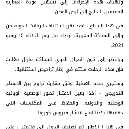
وتهدف هذه الإجراءات إلى تسهيل عودة المغاربة
المقيمين بالخارج إلى أرض الوطن
.
في هذا السياق، فقد تقرر استئناف الرحلات الجوية من
وإلى المملكة المغربية، ابتداء من يوم الثلاثاء 15 يونيو
2021.
وبالنظر إلى كون المجال الجوي للمملكة مازال مغلقا،
فإن هذه الرحلات ستتم في إطار تراخيص استثنائية
.
وستجري هذه العملية وفق مقاربة تزاوج بين الانفتاح
التدريجي – أخذا بعين الاعتبار تطور الوضعية الوبائية
الوطنية والدولية، والحفاظ على المكتسبات التي
حققتها بلادنا لمنع انتشار فيروس كورونا
.
في هذا ا الإطار، تم تصنيف الدول إلى قائمتين، على