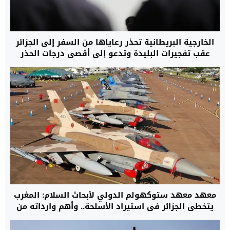
الخارجية البريطانية تحذر رعاياها من السفر إلى الجزائر
عقب تفجيرات البليدة وتدعو إلى أقصى درجات الحذر
معهد معهد ستوكهولم الدولي لأبحاث السلام: المغرب
يتخطى الجزائر في استيراد الأسلحة.. وأهم وارداته من
الولايات المتحدة الأمريكية وإسرائيل وفرنسا