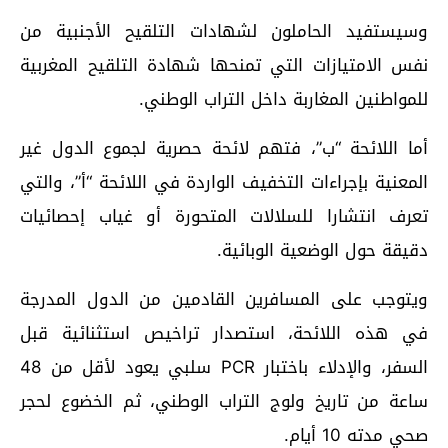
وسيستفيد الحاملون لشهادات التلقيح الأجنبية من
نفس الامتيازات التي تمنحها شهادة التلقيح المغربية
للمواطنين المغاربة داخل التراب الوطني
.
أما اللائحة “ب”، فتهم لائحة حصرية لجموع الدول غير
المعنية بإجراءات التخفيف الواردة في اللائحة “أ”، والتي
تعرف انتشارا للسلالات المتحورة أو غياب إحصائيات
دقيقة حول الوضعية الوبائية.
ويتوجب على المسافرين القادمين من الدول المدرجة
في هذه اللائحة، استصدار تراخيص استثنائية قبل
السفر، والإدلاء باختبار
PCR
سلبي يعود لأقل من 48
ساعة من تاريخ ولوج التراب الوطني، ثم الخضوع لحجر
صحي مدته 10 أيام
.